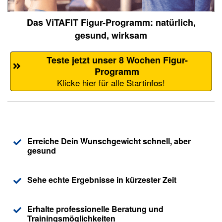
Das ViTAFIT Figur-Programm: natürlich,
gesund, wirksam
Teste jetzt unser 8 Wochen Figur-
Programm
Klicke hier für alle Startinfos!
Erreiche Dein Wunschgewicht schnell, aber
gesund
Sehe echte Ergebnisse in kürzester Zeit
Erhalte professionelle Beratung und
Trainingsmöglichkeiten