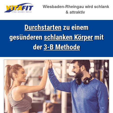
Wiesbaden-Rheingau wird schlank
& attraktiv
Durchstarten
zu einem
gesünderen
schlanken Körper
mit
der
3-B Meth
ode