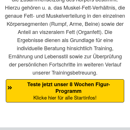
Hierzu gehören u. a. das Muskel-Fett-Verhältnis, die
genaue Fett- und Muskelverteilung in den einzelnen
Körpersegmenten (Rumpf, Arme, Beine) sowie der
Anteil an viszeralem Fett (Organfett). Die
Ergebnisse dienen als Grundlage für eine
individuelle Beratung hinsichtlich Training,
Ernährung und Lebensstil sowie zur Überprüfung
der persönlichen Fortschritte im weiteren Verlauf
unserer Trainingsbetreuung.
Teste jetzt unser 8 Wochen Figur-
Programm
Klicke hier für alle Startinfos!