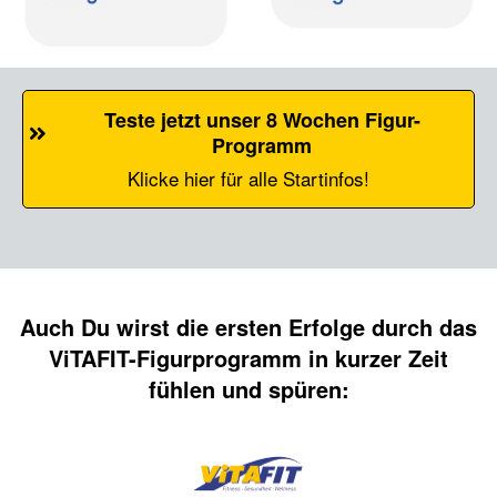
Teste jetzt unser 8 Wochen Figur-
Programm
Klicke hier für alle Startinfos!
Auch Du wirst die ersten Erfolge durch das
ViTAFIT
-Figurprogramm in kurzer Zeit
fühlen und spüren: